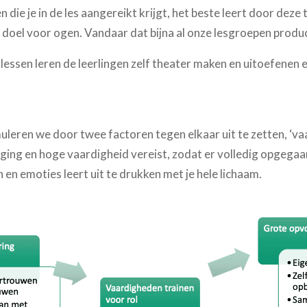
n die je in de les aangereikt krijgt, het beste leert door deze 
 doel voor ogen. Vandaar dat bijna al onze lesgroepen produc
essen leren de leerlingen zelf theater maken en uitoefenen e
leren we door twee factoren tegen elkaar uit te zetten, ‘vaa
ging en hoge vaardigheid vereist, zodat er volledig opgegaan
 en emoties leert uit te drukken met je hele lichaam.