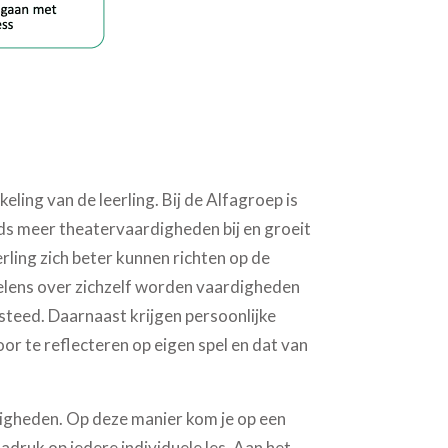
ling van de leerling. Bij de Alfagroep is
ds meer theatervaardigheden bij en groeit
rling zich beter kunnen richten op de
oelens over zichzelf worden vaardigheden
steed. Daarnaast krijgen persoonlijke
or te reflecteren op eigen spel en dat van
digheden. Op deze manier kom je op een
adruk op iedere individuele les. Aan het