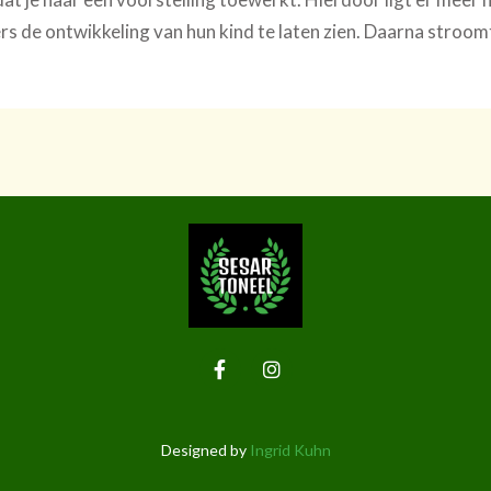
rs de ontwikkeling van hun kind te laten zien. Daarna stroo
Designed by
Ingrid Kuhn