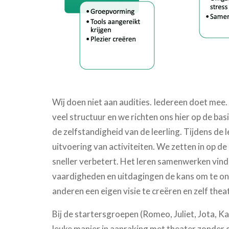
Wij doen niet aan audities. Iedereen doet mee.
veel structuur en we richten ons hier op de b
de zelfstandigheid van de leerling. Tijdens de
uitvoering van activiteiten. We zetten in op 
sneller verbetert. Het leren samenwerken vind
vaardigheden en uitdagingen de kans om te ontw
anderen een eigen visie te creëren en zelf thea
Bij de startersgroepen (Romeo, Juliet, Jota, 
leuke manier in aanraking met theater zonder d